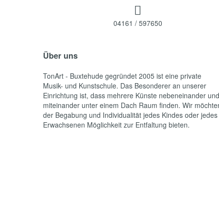

04161 / 597650
Über uns
TonArt - Buxtehude gegründet 2005 ist eine private
Musik- und Kunstschule. Das Besonderer an unserer
Einrichtung ist, dass mehrere Künste nebeneinander un
miteinander unter einem Dach Raum finden. Wir möchte
der Begabung und Individualität jedes Kindes oder jedes
Erwachsenen Möglichkeit zur Entfaltung bieten.