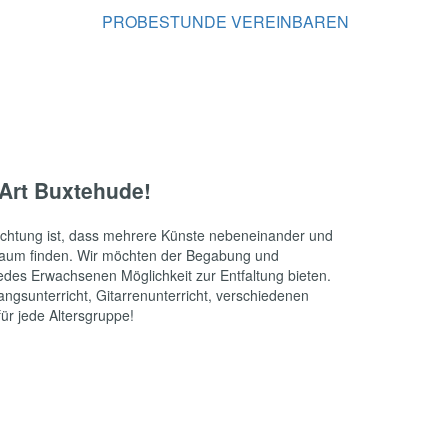
PROBESTUNDE VEREINBAREN
Art Buxtehude!
ichtung ist, dass mehrere Künste nebeneinander und
Raum finden. Wir möchten der Begabung und
 jedes Erwachsenen Möglichkeit zur Entfaltung bieten.
sangsunterricht, Gitarrenunterricht, verschiedenen
für jede Altersgruppe!