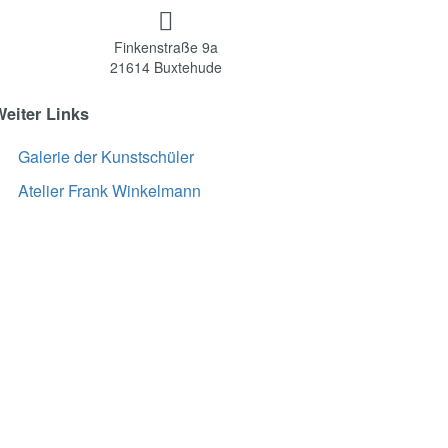

Finkenstraße 9a
21614 Buxtehude
Weiter Links
Galerie der Kunstschüler
Atelier Frank Winkelmann