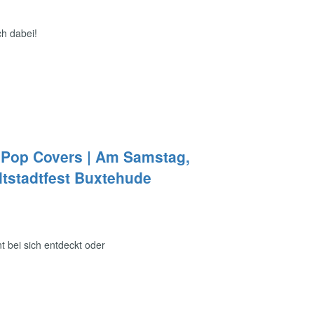
ch dabei!
 Pop Covers | Am Samstag,
ltstadtfest Buxtehude
t bei sich entdeckt oder