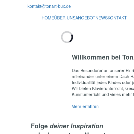
kontakt@tonart-bux.de
HOME
ÜBER UNS
ANGEBOT
NEWS
KONTAKT
Willkommen bei Ton
Das Besonderer an unserer Einr
miteinander unter einem Dach 
Individualität jedes Kindes oder
Wir bieten Klavierunterricht, Ge
Kunstunterricht und vieles mehr 
Mehr erfahren
Folge
deiner Inspiration