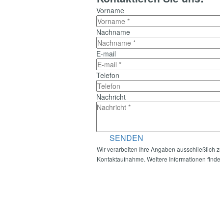
UNSER ANGEBOT
Vorname
Nachname
E-mail
Finde
dein
Telefon
Instrument
UNSER ANGEBOT
Nachricht
SENDEN
Wir verarbeiten Ihre Angaben ausschließlich z
Kontaktaufnahme. Weitere Informationen finde