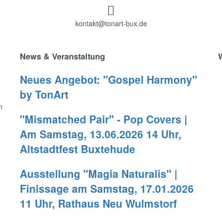

kontakt@tonart-bux.de
News & Veranstaltung
Neues Angebot: "Gospel Harmony"
by TonArt
d
n
"Mismatched Pair" - Pop Covers |
Am Samstag, 13.06.2026 14 Uhr,
Altstadtfest Buxtehude
Ausstellung "Magia Naturalis" |
Finissage am Samstag, 17.01.2026
11 Uhr, Rathaus Neu Wulmstorf